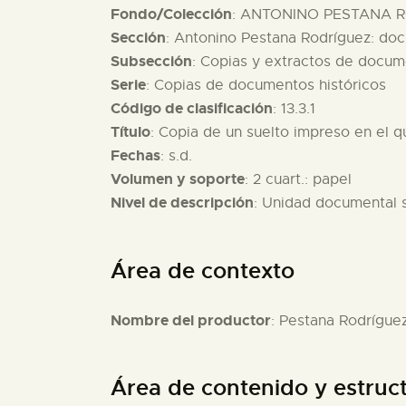
Fondo/Colección
: ANTONINO PESTANA R
Sección
: Antonino Pestana Rodríguez: do
Subsección
: Copias y extractos de docum
Serie
: Copias de documentos históricos
Código de clasificación
: 13.3.1
Título
: Copia de un suelto impreso en el qu
Fechas
: s.d.
Volumen y soporte
: 2 cuart.: papel
Nivel de descripción
: Unidad documental 
Área de contexto
Nombre del productor
: Pestana Rodrígue
Área de contenido y estruc