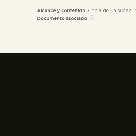
Alcance y contenido
: Copia de un suelto i
Documento asociado