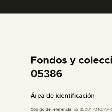
Fondos y colecc
05386
Área de identificación
Código de referencia
: ES 35001 AMC/AP-