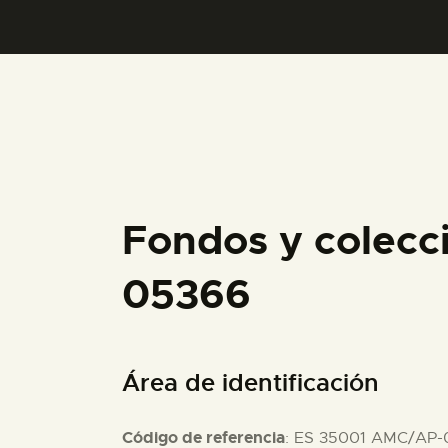
Fondos y colecc
05366
Área de identificación
Código de referencia
: ES 35001 AMC/AP-