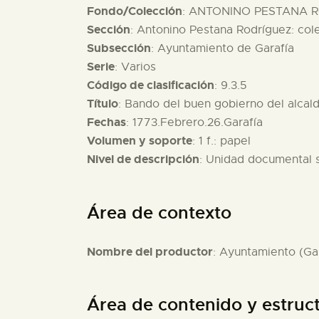
Fondo/Colección
: ANTONINO PESTANA R
Sección
: Antonino Pestana Rodríguez: col
Subsección
: Ayuntamiento de Garafía
Serie
: Varios
Código de clasificación
: 9.3.5
Título
: Bando del buen gobierno del alcald
Fechas
: 1773.Febrero.26.Garafía
Volumen y soporte
: 1 f.: papel
Nivel de descripción
: Unidad documental 
Área de contexto
Nombre del productor
: Ayuntamiento (Gar
Área de contenido y estruc