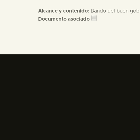
Alcance y contenido
: Bando del buen gobi
Documento asociado