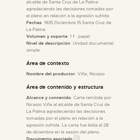
alcalde de Santa Cruz de La Palma
agradeciendo las decisiones tomadas por
ESPAÑOL
el pleno en relación a la agresión sufrida.
Fechas
: 1835.Diciembre.15.Santa Cruz de
La Palma
Volumen y soporte
: 1 f.: papel
Nivel de descripción
: Unidad documental
simple
Área de contexto
Nombre del productor
: Viña, Nicasio
Área de contenido y estructura
Alcance y contenido
: Carta remitida por
Nicasio Viña al alcalde de Santa Cruz de
La Palma agradeciendo las decisiones
tomadas por el pleno en relación a la
agresión sufrida. La carta fue leída el 28
de diciembre en la sesión del pleno.
Documento asociado