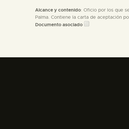
Alcance y contenido
: Oficio por los que 
Palma. Contiene la carta de aceptación p
Documento asociado