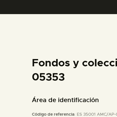
Fondos y colecc
05353
Área de identificación
Código de referencia
: ES 35001 AMC/AP-