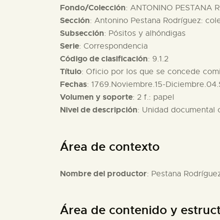
Fondo/Colección
: ANTONINO PESTANA R
Sección
: Antonino Pestana Rodríguez: col
Subsección
: Pósitos y alhóndigas
Serie
: Correspondencia
Código de clasificación
: 9.1.2
Título
: Oficio por los que se concede com
Fechas
: 1769.Noviembre.15-Diciembre.04.
Volumen y soporte
: 2 f.: papel
Nivel de descripción
: Unidad documental
Área de contexto
Nombre del productor
: Pestana Rodrígue
Área de contenido y estruc