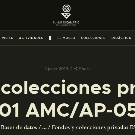
PREPARAR LA VISITA
ACTIVIDADES
 VISITA
ACTIVIDADES
█
EL MUSEO
COLECCIONES
DIDÁCTICA
█
EL MUSEO
3 junio 2019
Share
colecciones p
COLECCIONES
01 AMC/AP-0
DIDÁCTICA
ESPAÑOL
Bases de datos
...
Fondos y colecciones privadas ES