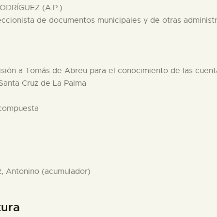
ODRÍGUEZ (A.P.)
eccionista de documentos municipales y de otras administ
isión a Tomás de Abreu para el conocimiento de las cuent
Santa Cruz de La Palma
 compuesta
z, Antonino (acumulador)
tura