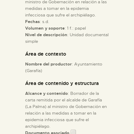
ministro de Gobernación en relación a las
medidas a tomar en la epidemia
ESPAÑOL
infecciosa que sufre el archipiélago.
Fechas
: s.d.
Volumen y soporte
: 1 f.: papel
Nivel de descripción
: Unidad documental
simple
Área de contexto
Nombre del productor
: Ayuntamiento
(Garafía)
Área de contenido y estructura
Alcance y contenido
: Borrador de la
carta remitida por el alcalde de Garafía
(La Palma) al ministro de Gobernación en
relación a las medidas a tomar en la
epidemia infecciosa que sufre el
archipiélago.
Documento asociado