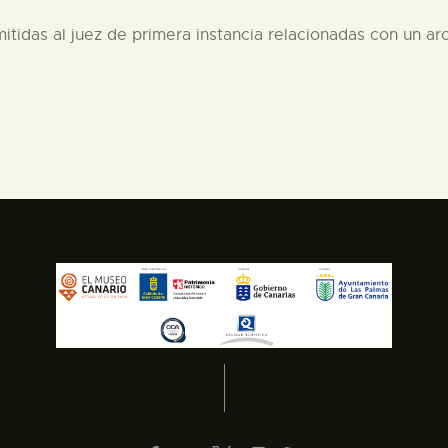
mitidas al juez de primera instancia relacionadas con un ar