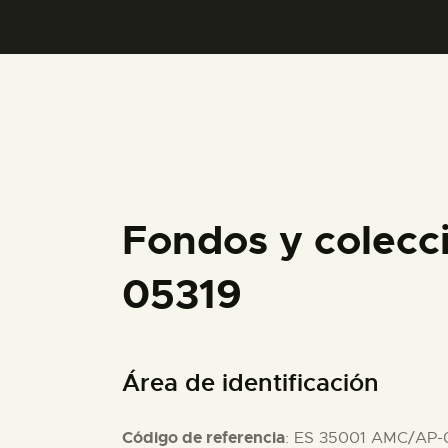
Fondos y colecc
05319
Área de identificación
Código de referencia
: ES 35001 AMC/AP-