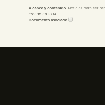
Alcance y contenido
: Noticias para ser re
creado en 1834.
Documento asociado