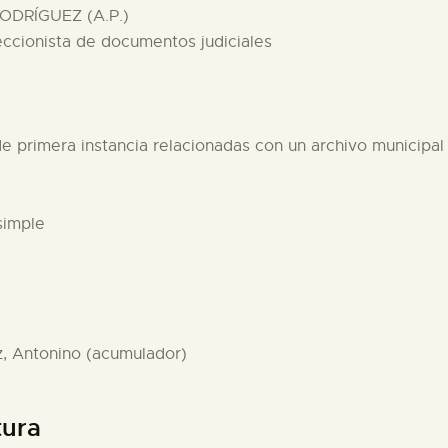
ODRÍGUEZ (A.P.)
eccionista de documentos judiciales
 de primera instancia relacionadas con un archivo municipal
simple
z, Antonino (acumulador)
tura