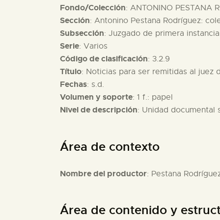
Fondo/Colección
: ANTONINO PESTANA R
Sección
: Antonino Pestana Rodríguez: col
Subsección
: Juzgado de primera instancia
Serie
: Varios
Código de clasificación
: 3.2.9
Título
: Noticias para ser remitidas al juez
Fechas
: s.d.
Volumen y soporte
: 1 f.: papel
Nivel de descripción
: Unidad documental 
Área de contexto
Nombre del productor
: Pestana Rodrígue
Área de contenido y estruc