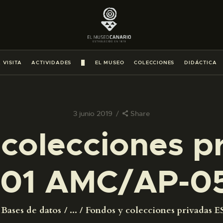
PREPARAR LA VISITA
ACTIVIDADES
 VISITA
ACTIVIDADES
█
EL MUSEO
COLECCIONES
DIDÁCTICA
█
EL MUSEO
3 junio 2019
Share
colecciones p
COLECCIONES
01 AMC/AP-0
DIDÁCTICA
ESPAÑOL
Bases de datos
...
Fondos y colecciones privadas ES