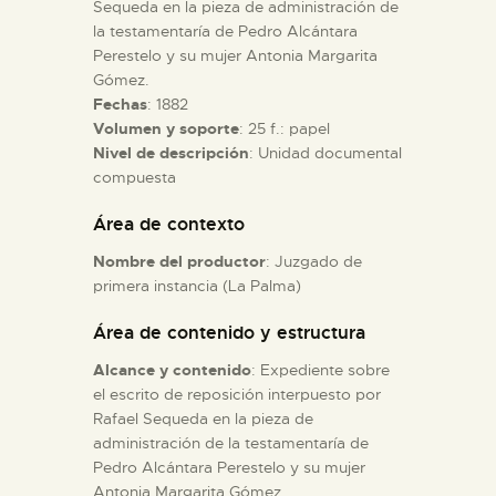
Sequeda en la pieza de administración de
la testamentaría de Pedro Alcántara
ESPAÑOL
Perestelo y su mujer Antonia Margarita
Gómez.
Fechas
: 1882
Volumen y soporte
: 25 f.: papel
Nivel de descripción
: Unidad documental
compuesta
Área de contexto
Nombre del productor
: Juzgado de
primera instancia (La Palma)
Área de contenido y estructura
Alcance y contenido
: Expediente sobre
el escrito de reposición interpuesto por
Rafael Sequeda en la pieza de
administración de la testamentaría de
Pedro Alcántara Perestelo y su mujer
Antonia Margarita Gómez.