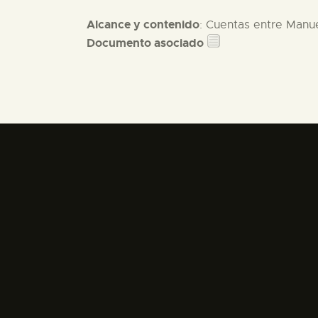
Alcance y contenido
: Cuentas entre Manue
Documento asociado