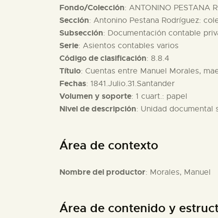
Fondo/Colección
: ANTONINO PESTANA R
Sección
: Antonino Pestana Rodríguez: co
Subsección
: Documentación contable pri
Serie
: Asientos contables varios
Código de clasificación
: 8.8.4
Título
: Cuentas entre Manuel Morales, mae
Fechas
: 1841.Julio.31.Santander
Volumen y soporte
: 1 cuart.: papel
Nivel de descripción
: Unidad documental 
Área de contexto
Nombre del productor
: Morales, Manuel
Área de contenido y estruc