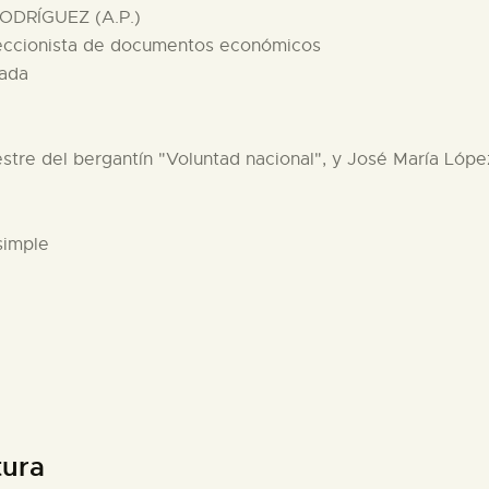
ODRÍGUEZ (A.P.)
leccionista de documentos económicos
vada
stre del bergantín "Voluntad nacional", y José María Lópe
simple
tura