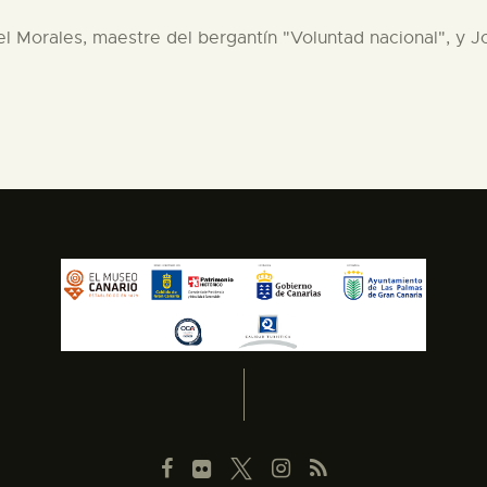
l Morales, maestre del bergantín "Voluntad nacional", y J