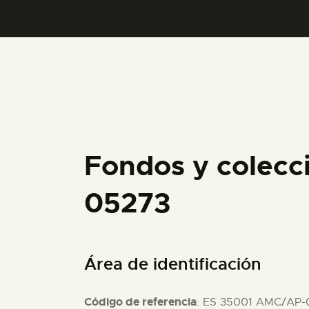
Fondos y colecc
05273
Área de identificación
Código de referencia
: ES 35001 AMC/AP-