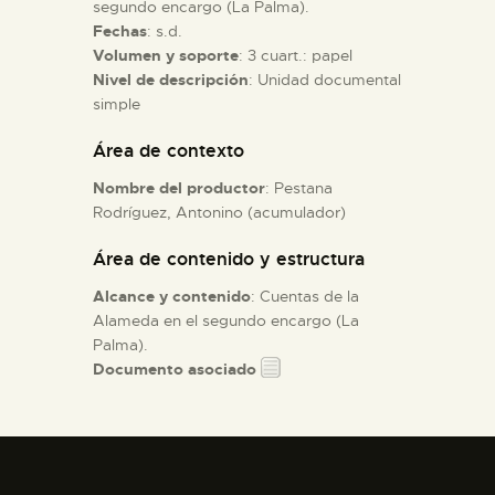
segundo encargo (La Palma).
Fechas
: s.d.
ESPAÑOL
Volumen y soporte
: 3 cuart.: papel
Nivel de descripción
: Unidad documental
simple
Área de contexto
Nombre del productor
: Pestana
Rodríguez, Antonino (acumulador)
Área de contenido y estructura
Alcance y contenido
: Cuentas de la
Alameda en el segundo encargo (La
Palma).
Documento asociado