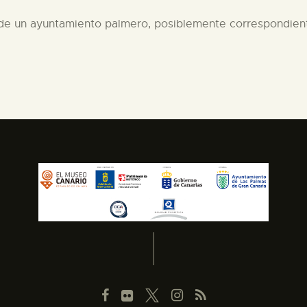
 de un ayuntamiento palmero, posiblemente correspondient