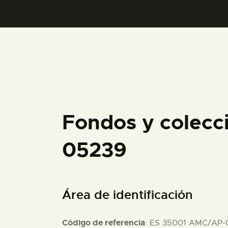
Fondos y colecc
05239
Área de identificación
Código de referencia
: ES 35001 AMC/AP-