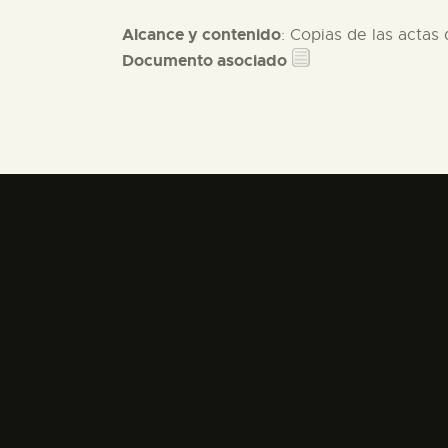
Alcance y contenido
: Copias de las actas
Documento asociado