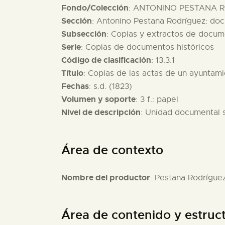
Fondo/Colección
: ANTONINO PESTANA R
Sección
: Antonino Pestana Rodríguez: do
Subsección
: Copias y extractos de docum
Serie
: Copias de documentos históricos
Código de clasificación
: 13.3.1
Título
: Copias de las actas de un ayuntam
Fechas
: s.d. (1823)
Volumen y soporte
: 3 f.: papel
Nivel de descripción
: Unidad documental 
Área de contexto
Nombre del productor
: Pestana Rodrígue
Área de contenido y estruc