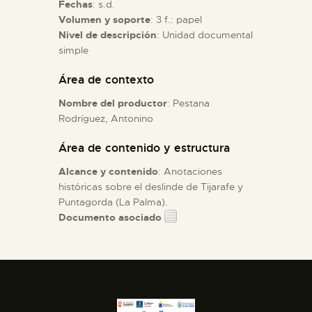
Fechas
: s.d.
Volumen y soporte
: 3 f.: papel
ESPAÑOL
Nivel de descripción
: Unidad documental
simple
Área de contexto
Nombre del productor
: Pestana
Rodríguez, Antonino
Área de contenido y estructura
Alcance y contenido
: Anotaciones
históricas sobre el deslinde de Tijarafe y
Puntagorda (La Palma).
Documento asociado