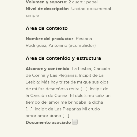
Volumen y soporte
: 2 cuart.: papel
Nivel de descripción
: Unidad documental
ESPAÑOL
simple
Área de contexto
Nombre del productor
: Pestana
Rodríguez, Antonino (acumulador)
Área de contenido y estructura
Alcance y contenido
: La Lesbia, Canción
de Corina y Las Plegarias. Incipit de La
Lesbia: Más hay triste de mí que sus ojos
de mi faz desdeñosa retira [...]. Incipit de
la Canción de Corina: El dulcísimo cáliz un
tiempo del amor me brindaba la dicha
[...]. Incipit de Las Plegarias Mi crudo
amor amor tirano [...]
Documento asociado