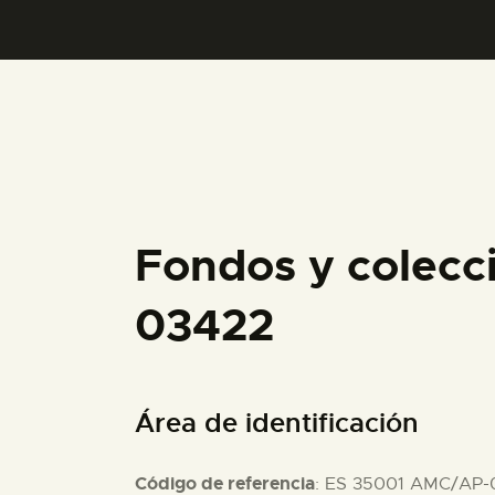
Fondos y colecc
03422
Área de identificación
Código de referencia
: ES 35001 AMC/AP-