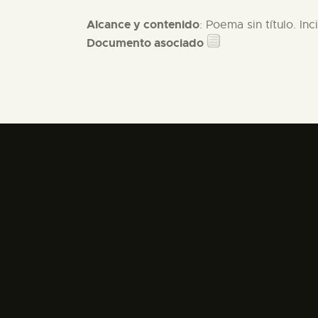
Alcance y contenido
: Poema sin título. Inc
Documento asociado