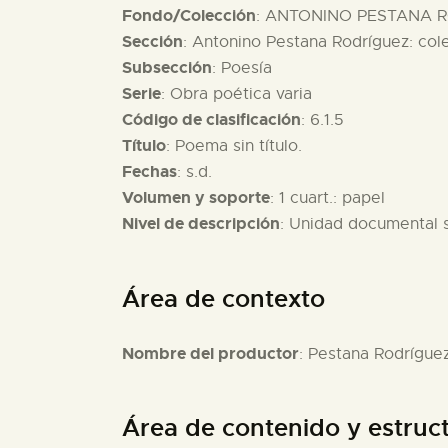
Fondo/Colección
: ANTONINO PESTANA R
Sección
: Antonino Pestana Rodríguez: col
Subsección
: Poesía
Serie
: Obra poética varia
Código de clasificación
: 6.1.5
Título
: Poema sin título.
Fechas
: s.d.
Volumen y soporte
: 1 cuart.: papel
Nivel de descripción
: Unidad documental 
Área de contexto
Nombre del productor
: Pestana Rodrígue
Área de contenido y estruc