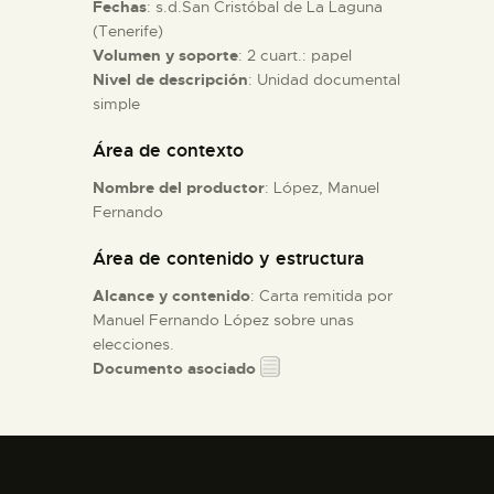
Fechas
: s.d.San Cristóbal de La Laguna
(Tenerife)
ESPAÑOL
Volumen y soporte
: 2 cuart.: papel
Nivel de descripción
: Unidad documental
simple
Área de contexto
Nombre del productor
: López, Manuel
Fernando
Área de contenido y estructura
Alcance y contenido
: Carta remitida por
Manuel Fernando López sobre unas
elecciones.
Documento asociado