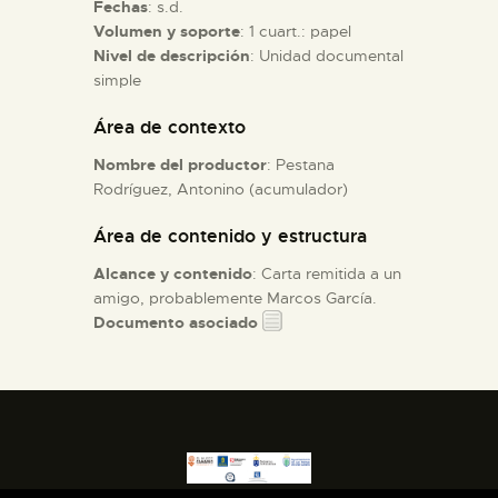
Fechas
: s.d.
Volumen y soporte
: 1 cuart.: papel
ESPAÑOL
Nivel de descripción
: Unidad documental
simple
Área de contexto
Nombre del productor
: Pestana
Rodríguez, Antonino (acumulador)
Área de contenido y estructura
Alcance y contenido
: Carta remitida a un
amigo, probablemente Marcos García.
Documento asociado