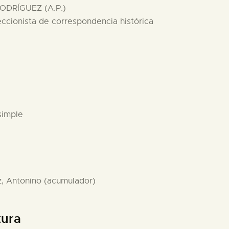
ODRÍGUEZ (A.P.)
eccionista de correspondencia histórica
simple
z, Antonino (acumulador)
tura