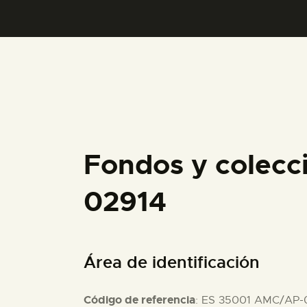
Fondos y colecc
02914
Área de identificación
Código de referencia
: ES 35001 AMC/AP-