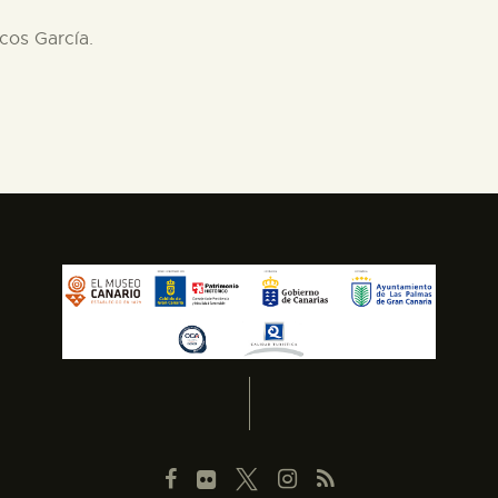
rcos García.