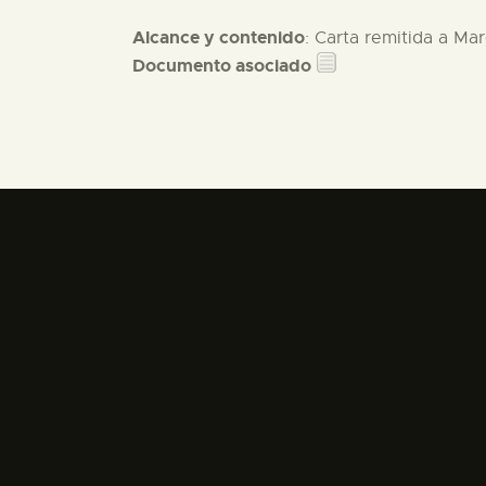
Alcance y contenido
: Carta remitida a Ma
Documento asociado