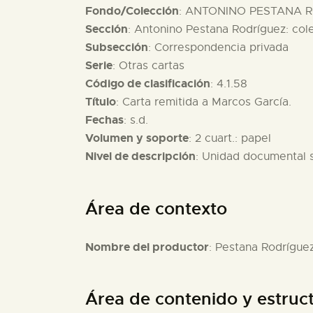
Fondo/Colección
: ANTONINO PESTANA R
Sección
: Antonino Pestana Rodríguez: col
Subsección
: Correspondencia privada
Serie
: Otras cartas
Código de clasificación
: 4.1.58
Título
: Carta remitida a Marcos García.
Fechas
: s.d.
Volumen y soporte
: 2 cuart.: papel
Nivel de descripción
: Unidad documental 
Área de contexto
Nombre del productor
: Pestana Rodrígue
Área de contenido y estruc