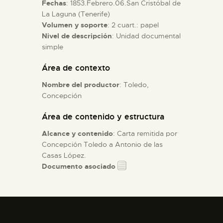
Fechas
: 1853.Febrero.06.San Cristóbal de
La Laguna (Tenerife)
ESPAÑOL
Volumen y soporte
: 2 cuart.: papel
Nivel de descripción
: Unidad documental
simple
Área de contexto
Nombre del productor
: Toledo,
Concepción
Área de contenido y estructura
Alcance y contenido
: Carta remitida por
Concepción Toledo a Antonio de las
Casas López.
Documento asociado