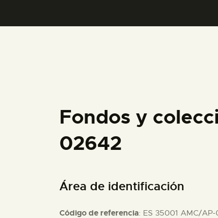
Fondos y colecc
02642
Área de identificación
Código de referencia
: ES 35001 AMC/AP-