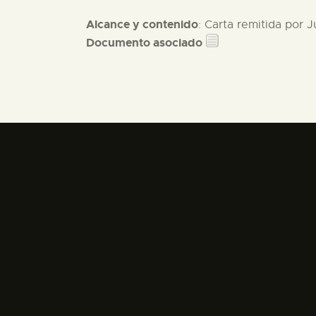
Alcance y contenido
: Carta remitida por 
Documento asociado