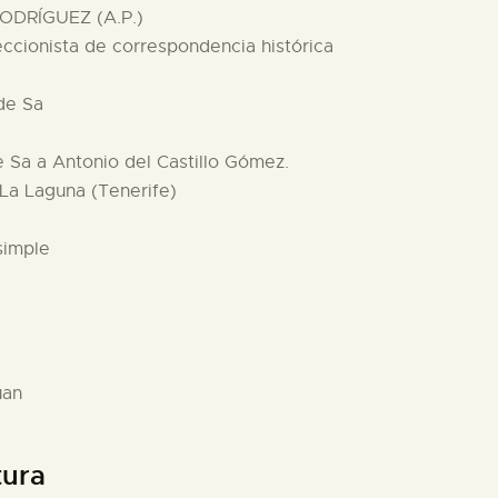
ODRÍGUEZ (A.P.)
eccionista de correspondencia histórica
 de Sa
e Sa a Antonio del Castillo Gómez.
 La Laguna (Tenerife)
simple
uan
tura