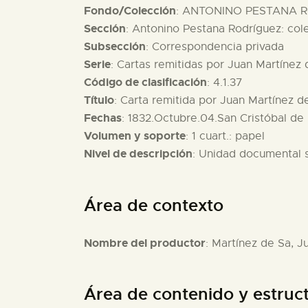
Fondo/Colección
: ANTONINO PESTANA R
Sección
: Antonino Pestana Rodríguez: col
Subsección
: Correspondencia privada
Serie
: Cartas remitidas por Juan Martínez
Código de clasificación
: 4.1.37
Título
: Carta remitida por Juan Martínez d
Fechas
: 1832.Octubre.04.San Cristóbal de
Volumen y soporte
: 1 cuart.: papel
Nivel de descripción
: Unidad documental 
Área de contexto
Nombre del productor
: Martínez de Sa, J
Área de contenido y estruc