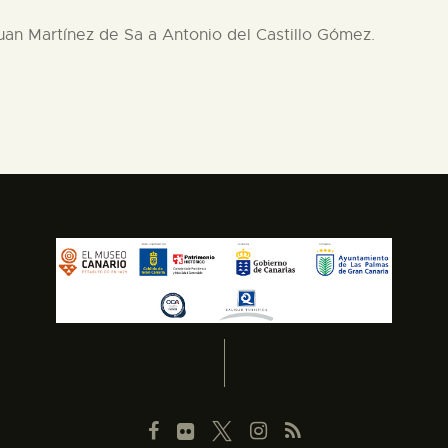
Juan Martínez de Sa a Antonio del Castillo Gómez.