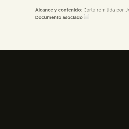
Alcance y contenido
: Carta remitida por 
Documento asociado