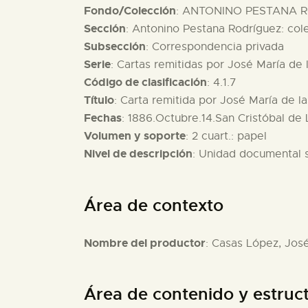
Fondo/Colección
: ANTONINO PESTANA R
Sección
: Antonino Pestana Rodríguez: col
Subsección
: Correspondencia privada
Serie
: Cartas remitidas por José María de
Código de clasificación
: 4.1.7
Título
: Carta remitida por José María de l
Fechas
: 1886.Octubre.14.San Cristóbal de
Volumen y soporte
: 2 cuart.: papel
Nivel de descripción
: Unidad documental 
Área de contexto
Nombre del productor
: Casas López, José
Área de contenido y estruc