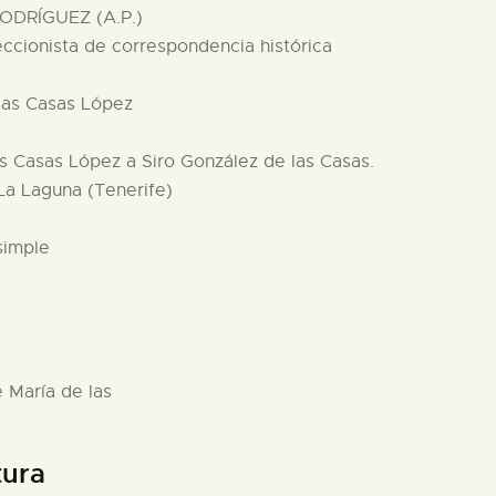
ODRÍGUEZ (A.P.)
eccionista de correspondencia histórica
 las Casas López
as Casas López a Siro González de las Casas.
 La Laguna (Tenerife)
simple
 María de las
tura