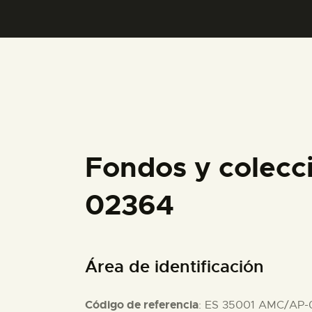
Fondos y colecc
02364
Área de identificación
Código de referencia
: ES 35001 AMC/AP-