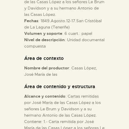
de las Casas López a los señores Le Brum
y Davidson y a su hermano Antonio de
ESPAÑOL
las Casas López.
Fechas
: 1849.Agosto.12-17.San Cristóbal
de La Laguna (Tenerife)
Volumen y soporte
: 6 cuart.: papel
Nivel de descripción
: Unidad documental
compuesta
Área de contexto
Nombre del productor
: Casas López,
José María de las
Área de contenido y estructura
Alcance y contenido
: Cartas remitidas
por José María de las Casas López a los
señores Le Brum y Davidson y a su
hermano Antonio de las Casas López.
Contiene: 1.- Carta remitida por José
María de las Casas López a los señores Le