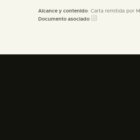
Alcance y contenido
: Carta remitida por 
Documento asociado