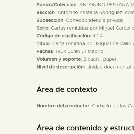
Fondo/Colección
: ANTONINO PESTANA R
Sección
: Antonino Pestana Rodríguez: col
Subsección
: Correspondencia privada
Serie
: Cartas remitidas por Miguel Carball
Código de clasificación
: 4.1.4
Título
: Carta remitida por Miguel Carballo
Fechas
: 1904.Junio.01.Madrid
Volumen y soporte
: 2 cuart.: papel
Nivel de descripción
: Unidad documental 
Área de contexto
Nombre del productor
: Carballo de las C
Área de contenido y estruc