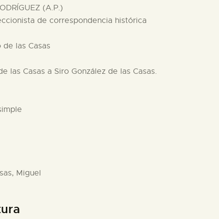
ODRÍGUEZ (A.P.)
eccionista de correspondencia histórica
o de las Casas
 de las Casas a Siro González de las Casas.
simple
asas, Miguel
tura