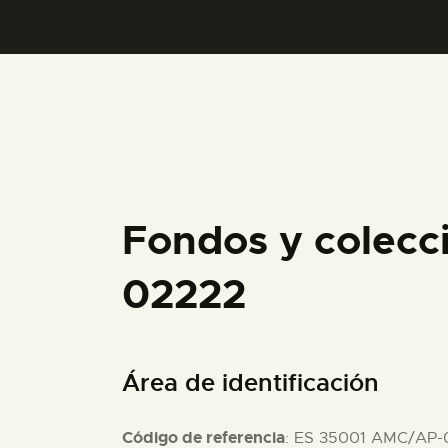
Fondos y colecc
02222
Área de identificación
Código de referencia
: ES 35001 AMC/AP-