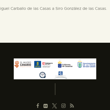
Miguel Carballo de las Casas a Siro González de las Casas.