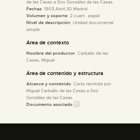
de las Casas a Siro González de las Casas.
Fechas
: 1903.Abril.30.Madrid
ESPAÑOL
Volumen y soporte
: 2 cuart.: papel
Nivel de descripción
: Unidad documental
simple
Área de contexto
Nombre del productor
: Carballo de las
Casas, Miguel
Área de contenido y estructura
Alcance y contenido
: Carta remitida por
Miguel Carballo de las Casas a Siro
González de las Casas.
Documento asociado