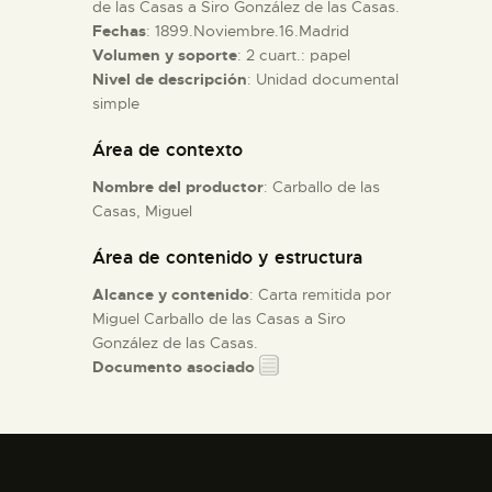
de las Casas a Siro González de las Casas.
Fechas
: 1899.Noviembre.16.Madrid
ESPAÑOL
Volumen y soporte
: 2 cuart.: papel
Nivel de descripción
: Unidad documental
simple
Área de contexto
Nombre del productor
: Carballo de las
Casas, Miguel
Área de contenido y estructura
Alcance y contenido
: Carta remitida por
Miguel Carballo de las Casas a Siro
González de las Casas.
Documento asociado