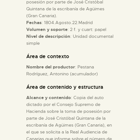
posesión por parte de José Cristóbal
Quintana de la escribanía de Agüimes
ESPAÑOL
(Gran Canaria).
Fechas
: 1804.Agosto.22.Madrid
Volumen y soporte
: 2 f. y cuart: papel
Nivel de descripción
: Unidad documental
simple
Área de contexto
Nombre del productor
: Pestana
Rodríguez, Antonino (acumulador)
Área de contenido y estructura
Alcance y contenido
: Copia del auto
dictado por el Consejo Supremo de
Hacienda sobre la toma de posesión por
parte de José Cristóbal Quintana de la
escribanía de Agüimes (Gran Canaria), en
el que se solicita a la Real Audiencia de
Canarias que informe sobre el número de