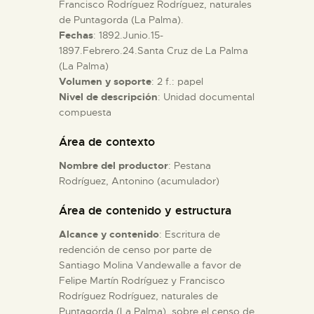
Francisco Rodríguez Rodríguez, naturales
de Puntagorda (La Palma).
ESPAÑOL
Fechas
: 1892.Junio.15-
1897.Febrero.24.Santa Cruz de La Palma
(La Palma)
Volumen y soporte
: 2 f.: papel
Nivel de descripción
: Unidad documental
compuesta
Área de contexto
Nombre del productor
: Pestana
Rodríguez, Antonino (acumulador)
Área de contenido y estructura
Alcance y contenido
: Escritura de
redención de censo por parte de
Santiago Molina Vandewalle a favor de
Felipe Martín Rodríguez y Francisco
Rodríguez Rodríguez, naturales de
Puntagorda (La Palma), sobre el censo de