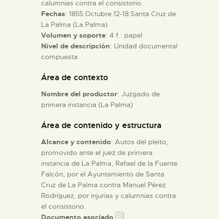
calumnias contra el consistorio.
Fechas
: 1855.Octubre.12-18.Santa Cruz de
ESPAÑOL
La Palma (La Palma)
Volumen y soporte
: 4 f.: papel
Nivel de descripción
: Unidad documental
compuesta
Área de contexto
Nombre del productor
: Juzgado de
primera instancia (La Palma)
Área de contenido y estructura
Alcance y contenido
: Autos del pleito,
promovido ante el juez de primera
instancia de La Palma, Rafael de la Fuente
Falcón, por el Ayuntamiento de Santa
Cruz de La Palma contra Manuel Pérez
Rodríguez, por injurias y calumnias contra
el consistorio.
Documento asociado