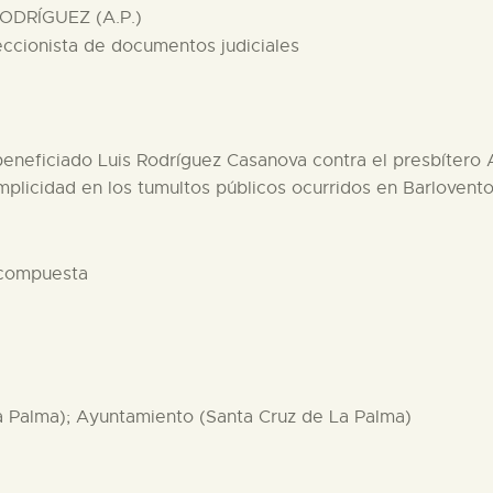
ODRÍGUEZ (A.P.)
eccionista de documentos judiciales
 beneficiado Luis Rodríguez Casanova contra el presbítero 
mplicidad en los tumultos públicos ocurridos en Barlovento
 compuesta
La Palma); Ayuntamiento (Santa Cruz de La Palma)