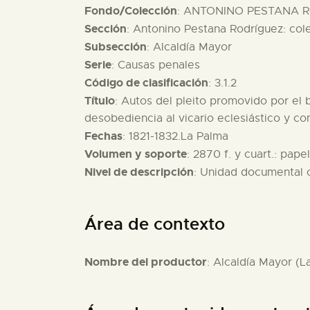
Fondo/Colección
: ANTONINO PESTANA R
Sección
: Antonino Pestana Rodríguez: col
Subsección
: Alcaldía Mayor
Serie
: Causas penales
Código de clasificación
: 3.1.2
Título
: Autos del pleito promovido por el
desobediencia al vicario eclesiástico y co
Fechas
: 1821-1832.La Palma
Volumen y soporte
: 2870 f. y cuart.: papel
Nivel de descripción
: Unidad documental
Área de contexto
Nombre del productor
: Alcaldía Mayor (