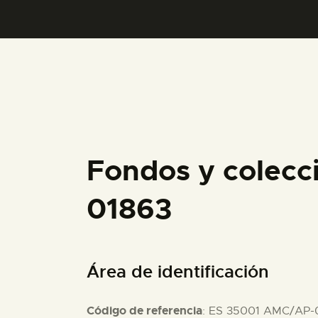
Fondos y colecc
01863
Área de identificación
Código de referencia
: ES 35001 AMC/AP-