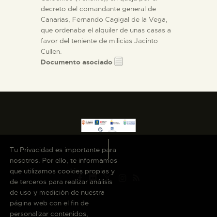
decreto del comandante general de
Canarias, Fernando Cagigal de la Vega,
que ordenaba el alquiler de unas casas a
favor del teniente de milicias Jacinto
Cullen.
Documento asociado
Tu Privacidad es importante para
nosotros. Por ello, te informamos
que utilizamos cookies propias y
de terceros para realizar análisis
de uso y medición de nuestra
página web con el fin de
personalizar contenidos,