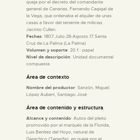
queja por el decreto del comandante
general de Canarias, Fernando Cagigal de
ESPAÑOL
la Vega, que ordenaba el alquiler de unas
casas a favor del teniente de milicias
Jacinto Cullen.
Fechas
: 1807.Julio.28-Agosto.17.Santa
Cruz de La Palma (La Palma)
Volumen y soporte
: 20 f.: papel
Nivel de descripción
: Unidad documental
compuesta
Área de contexto
Nombre del productor
: Sanzón, Miguel;
López Aubert, Santiago José
Área de contenido y estructura
Alcance y contenido
: Autos del pleito
promovido por el marqués de la Florida,
Luis Benítez del Hoyo, natural de
Garachico (Tenerife), en queja por el