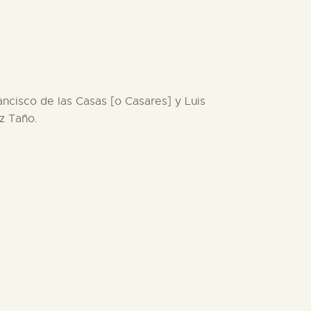
ncisco de las Casas [o Casares] y Luis
z Taño.