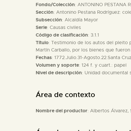
Fondo/Colección
: ANTONINO PESTANA R
Sección
: Antonino Pestana Rodríguez: col
Subsección
: Alcaldía Mayor
Serie
: Causas civiles
Código de clasificación
: 3.1.1
Título
: Testimonio de los autos del pleit
Martín Carballo, por los bienes que fuer
Fechas
: 1772.Julio.31-Agosto.22.Santa Cr
Volumen y soporte
: 124 f. y cuart.: papel
Nivel de descripción
: Unidad documental 
Área de contexto
Nombre del productor
: Albertos Álvarez,