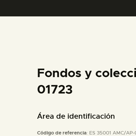
Fondos y colecc
01723
Área de identificación
Código de referencia
: ES 35001 AMC/AP-