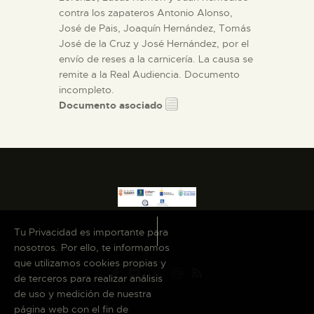
contra los zapateros Antonio Alonso,
José de Pais, Joaquín Hernández, Tomás
José de la Cruz y José Hernández, por el
envío de reses a la carnicería. La causa se
remite a la Real Audiencia. Documento
incompleto.
Documento asociado
Tu Privacidad es importante para
nosotros. Por ello, te informamos
que utilizamos cookies propias y
de terceros para realizar análisis
de uso y medición de nuestra
página web con el fin de