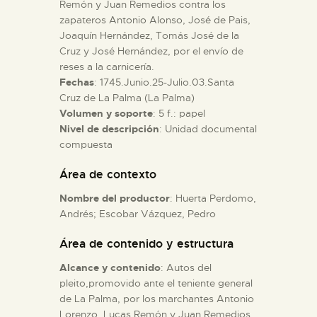
Remón y Juan Remedios contra los
zapateros Antonio Alonso, José de Pais,
ESPAÑOL
Joaquín Hernández, Tomás José de la
Cruz y José Hernández, por el envío de
reses a la carnicería.
Fechas
: 1745.Junio.25-Julio.03.Santa
Cruz de La Palma (La Palma)
Volumen y soporte
: 5 f.: papel
Nivel de descripción
: Unidad documental
compuesta
Área de contexto
Nombre del productor
: Huerta Perdomo,
Andrés; Escobar Vázquez, Pedro
Área de contenido y estructura
Alcance y contenido
: Autos del
pleito,promovido ante el teniente general
de La Palma, por los marchantes Antonio
Lorenzo, Lucas Remón y Juan Remedios