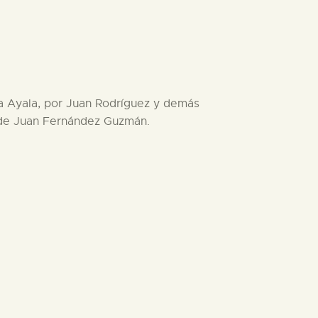
sa Ayala, por Juan Rodríguez y demás
n de Juan Fernández Guzmán.