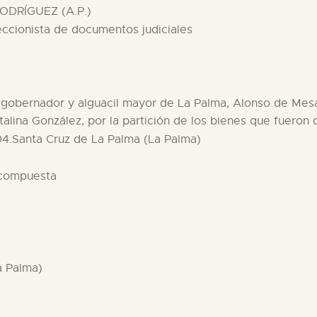
ODRÍGUEZ (A.P.)
eccionista de documentos judiciales
l gobernador y alguacil mayor de La Palma, Alonso de Me
alina González, por la partición de los bienes que fuero
04.Santa Cruz de La Palma (La Palma)
 compuesta
a Palma)