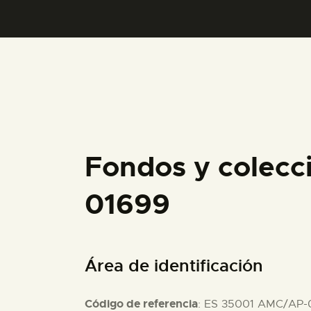
Fondos y colecc
01699
Área de identificación
Código de referencia
: ES 35001 AMC/AP-