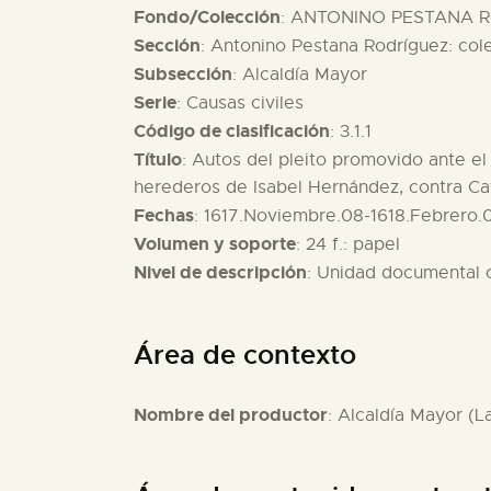
Fondo/Colección
: ANTONINO PESTANA R
Sección
: Antonino Pestana Rodríguez: col
Subsección
: Alcaldía Mayor
Serie
: Causas civiles
Código de clasificación
: 3.1.1
Título
: Autos del pleito promovido ante e
herederos de Isabel Hernández, contra Cat
Fechas
: 1617.Noviembre.08-1618.Febrero.
Volumen y soporte
: 24 f.: papel
Nivel de descripción
: Unidad documental
Área de contexto
Nombre del productor
: Alcaldía Mayor (L