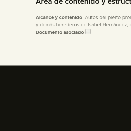
Área de contenido y estruc
Alcance y contenido
: Autos del pleito p
y demás herederos de Isabel Hernández, c
Documento asociado