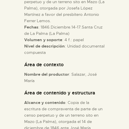
perpetuo y de un terreno sito en Mazo (La
Palma), otorgada por Josefa López
ESPAÑOL
Martínez a favor del presbítero Antonio
Ferrer Lemos.
Fechas
: 1846.Diciembre.14-17.Santa Cruz
de La Palma (La Palma)
Volumen y soporte
: 4 f.: papel
Nivel de descripción
: Unidad documental
compuesta
Área de contexto
Nombre del productor
: Salazar, José
María
Área de contenido y estructura
Alcance y contenido
: Copia de la
escritura de compraventa de parte de un
censo perpetuo y de un terreno sito en
Mazo (La Palma), otorgada el 14 de
diciembre de 1846 ante José María