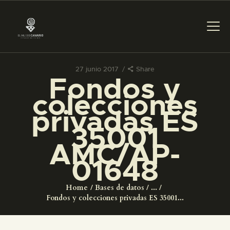
27 junio 2017
Share
Fondos y
PREPARAR LA VISITA
colecciones
privadas ES
ACTIVIDADES
35001
AMC/AP-
█
01648
EL MUSEO
Home
Bases de datos
...
Fondos y colecciones privadas ES 35001...
COLECCIONES