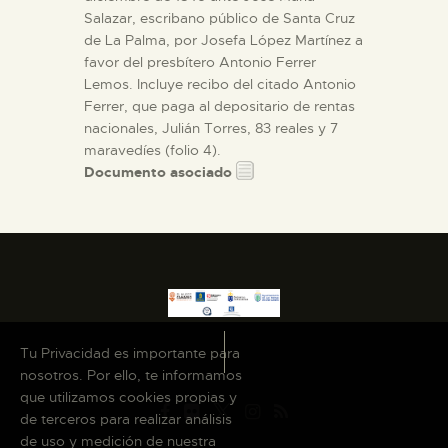
Salazar, escribano público de Santa Cruz
de La Palma, por Josefa López Martínez a
favor del presbítero Antonio Ferrer
Lemos. Incluye recibo del citado Antonio
Ferrer, que paga al depositario de rentas
nacionales, Julián Torres, 83 reales y 7
maravedíes (folio 4).
Documento asociado
Tu Privacidad es importante para
nosotros. Por ello, te informamos
que utilizamos cookies propias y
de terceros para realizar análisis
de uso y medición de nuestra