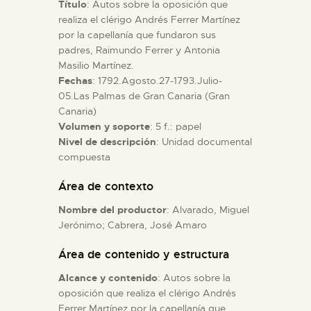
Título
: Autos sobre la oposición que
realiza el clérigo Andrés Ferrer Martínez
ESPAÑOL
por la capellanía que fundaron sus
padres, Raimundo Ferrer y Antonia
Masilio Martínez.
Fechas
: 1792.Agosto.27-1793.Julio-
05.Las Palmas de Gran Canaria (Gran
Canaria)
Volumen y soporte
: 5 f.: papel
Nivel de descripción
: Unidad documental
compuesta
Área de contexto
Nombre del productor
: Alvarado, Miguel
Jerónimo; Cabrera, José Amaro
Área de contenido y estructura
Alcance y contenido
: Autos sobre la
oposición que realiza el clérigo Andrés
Ferrer Martínez por la capellanía que