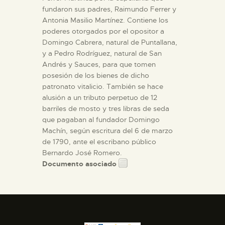
fundaron sus padres, Raimundo Ferrer y
Antonia Masilio Martínez. Contiene los
poderes otorgados por el opositor a
Domingo Cabrera, natural de Puntallana,
y a Pedro Rodríguez, natural de San
Andrés y Sauces, para que tomen
posesión de los bienes de dicho
patronato vitalicio. También se hace
alusión a un tributo perpetuo de 12
barriles de mosto y tres libras de seda
que pagaban al fundador Domingo
Machín, según escritura del 6 de marzo
de 1790, ante el escribano público
Bernardo José Romero.
Documento asociado