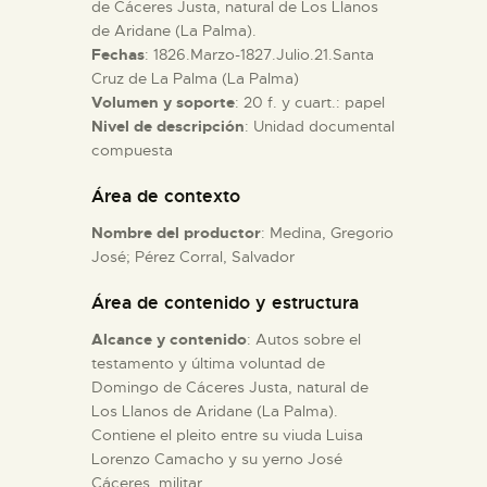
de Cáceres Justa, natural de Los Llanos
de Aridane (La Palma).
ESPAÑOL
Fechas
: 1826.Marzo-1827.Julio.21.Santa
Cruz de La Palma (La Palma)
Volumen y soporte
: 20 f. y cuart.: papel
Nivel de descripción
: Unidad documental
compuesta
Área de contexto
Nombre del productor
: Medina, Gregorio
José; Pérez Corral, Salvador
Área de contenido y estructura
Alcance y contenido
: Autos sobre el
testamento y última voluntad de
Domingo de Cáceres Justa, natural de
Los Llanos de Aridane (La Palma).
Contiene el pleito entre su viuda Luisa
Lorenzo Camacho y su yerno José
Cáceres, militar.