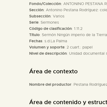
Fondo/Colección
: ANTONINO PESTANA R
Sección
: Antonino Pestana Rodríguez: col
Subsección
: Varios
Serie
: Sermones
Código de clasificación
: 1.11.2
Título
: Sermón Ningún imperio de la Tierra
Fechas
: s.d.La Palma
Volumen y soporte
: 2 cuart.: papel
Nivel de descripción
: Unidad documental 
Área de contexto
Nombre del productor
: Pestana Rodrígue
Área de contenido y estruc