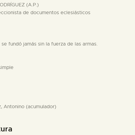
ODRÍGUEZ (A.P.)
eccionista de documentos eclesiásticos
 se fundó jamás sin la fuerza de las armas.
simple
z, Antonino (acumulador)
tura