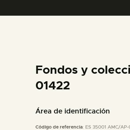
Fondos y colecc
01422
Área de identificación
Código de referencia
: ES 35001 AMC/AP-