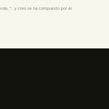
rde, "...y creo se ha compuesto por él