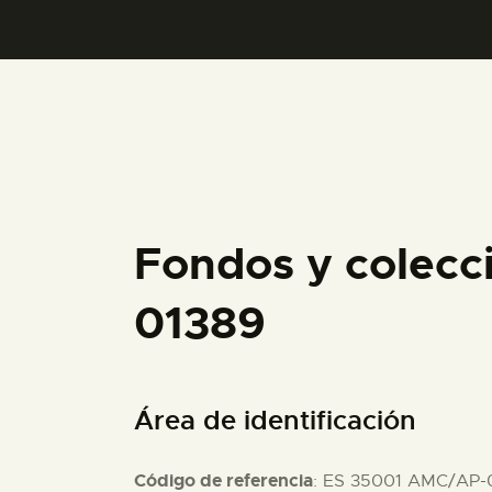
Fondos y colecc
01389
Área de identificación
Código de referencia
: ES 35001 AMC/AP-