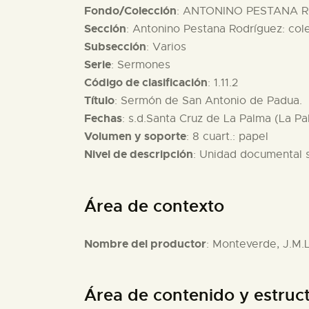
Fondo/Colección
: ANTONINO PESTANA R
Sección
: Antonino Pestana Rodríguez: col
Subsección
: Varios
Serie
: Sermones
Código de clasificación
: 1.11.2
Título
: Sermón de San Antonio de Padua.
Fechas
: s.d.Santa Cruz de La Palma (La P
Volumen y soporte
: 8 cuart.: papel
Nivel de descripción
: Unidad documental 
Área de contexto
Nombre del productor
: Monteverde, J.M.L
Área de contenido y estruc