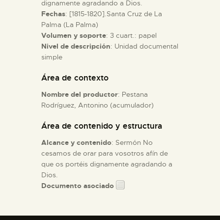
dignamente agradando a Dios.
Fechas
: [1815-1820].Santa Cruz de La
ESPAÑOL
Palma (La Palma)
Volumen y soporte
: 3 cuart.: papel
Nivel de descripción
: Unidad documental
simple
Área de contexto
Nombre del productor
: Pestana
Rodríguez, Antonino (acumulador)
Área de contenido y estructura
Alcance y contenido
: Sermón No
cesamos de orar para vosotros afín de
que os portéis dignamente agradando a
Dios.
Documento asociado