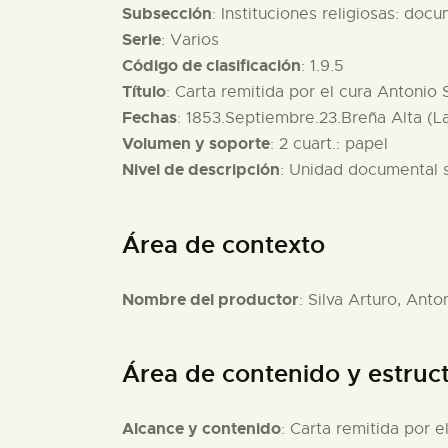
Subsección
: Instituciones religiosas: doc
Serie
: Varios
Código de clasificación
: 1.9.5
Título
: Carta remitida por el cura Antonio 
Fechas
: 1853.Septiembre.23.Breña Alta (L
Volumen y soporte
: 2 cuart.: papel
Nivel de descripción
: Unidad documental 
Área de contexto
Nombre del productor
: Silva Arturo, Anto
Área de contenido y estruc
Alcance y contenido
: Carta remitida por e