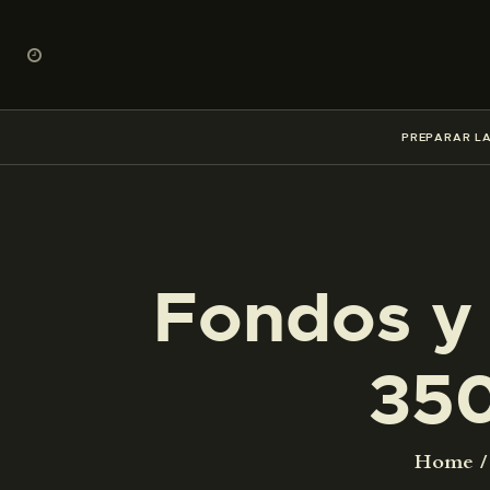
PREPARAR LA
Fondos y 
35
Home