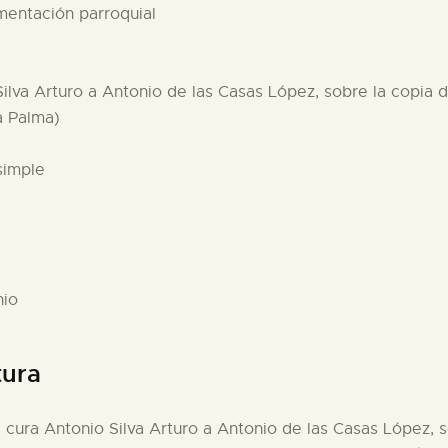
umentación parroquial
Silva Arturo a Antonio de las Casas López, sobre la copia d
a Palma)
simple
nio
tura
l cura Antonio Silva Arturo a Antonio de las Casas López, s