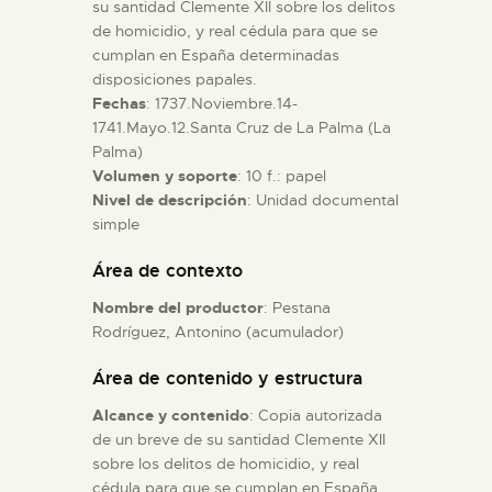
su santidad Clemente XII sobre los delitos
de homicidio, y real cédula para que se
ESPAÑOL
cumplan en España determinadas
disposiciones papales.
Fechas
: 1737.Noviembre.14-
1741.Mayo.12.Santa Cruz de La Palma (La
Palma)
Volumen y soporte
: 10 f.: papel
Nivel de descripción
: Unidad documental
simple
Área de contexto
Nombre del productor
: Pestana
Rodríguez, Antonino (acumulador)
Área de contenido y estructura
Alcance y contenido
: Copia autorizada
de un breve de su santidad Clemente XII
sobre los delitos de homicidio, y real
cédula para que se cumplan en España