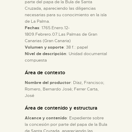
parte del papa de la Bula de Santa
Cruzada, apareciendo las diligencias
ESPAÑOL
necesarias para su conocimiento en la isla
de La Palma.
Fechas
: 1765.Enero.12-
1809.Febrero.07.Las Palmas de Gran
Canarias (Gran Canaria)
Volumen y soporte
: 38 f.: papel
Nivel de descripción
: Unidad documental
compuesta
Área de contexto
Nombre del productor
: Díaz, Francisco;
Romero, Bernardo José; Ferrer Carta,
José
Área de contenido y estructura
Alcance y contenido
: Expediente sobre
la concesión por parte del papa de la Bula
de Santa Cruzada, apareciendo las