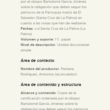
por el obispo Bartolomé García Jiménez
sobre la obligación que deben seguir los
ESPAÑOL
párrocos de la Parroquia matriz de El
Salvador (Santa Cruz de La Palma) en
cuanto a las misas que han de realizarse.
Fechas
: s.d.Santa Cruz de La Palma (La
Palma)
Volumen y soporte
: 1 f.: papel
Nivel de descripción
: Unidad documental
simple
Área de contexto
Nombre del productor
: Pestana
Rodríguez, Antonino (acumulador)
Área de contenido y estructura
Alcance y contenido
: Copia de la
certificación ordenada por el obispo
Bartolomé García Jiménez sobre la
obligación que deben seguir los párrocos