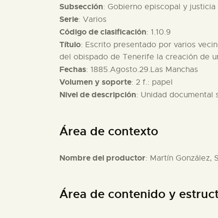
Subsección
: Gobierno episcopal y justicia
Serie
: Varios
Código de clasificación
: 1.10.9
Título
: Escrito presentado por varios vec
del obispado de Tenerife la creación de u
Fechas
: 1885.Agosto.29.Las Manchas
Volumen y soporte
: 2 f.: papel
Nivel de descripción
: Unidad documental 
Área de contexto
Nombre del productor
: Martín González, 
Área de contenido y estruc