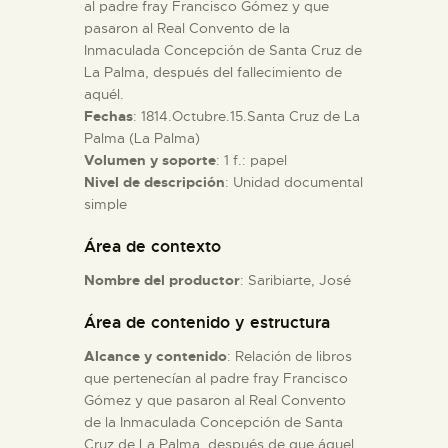
al padre fray Francisco Gómez y que
pasaron al Real Convento de la
ESPAÑOL
Inmaculada Concepción de Santa Cruz de
La Palma, después del fallecimiento de
aquél.
Fechas
: 1814.Octubre.15.Santa Cruz de La
Palma (La Palma)
Volumen y soporte
: 1 f.: papel
Nivel de descripción
: Unidad documental
simple
Área de contexto
Nombre del productor
: Saribiarte, José
Área de contenido y estructura
Alcance y contenido
: Relación de libros
que pertenecían al padre fray Francisco
Gómez y que pasaron al Real Convento
de la Inmaculada Concepción de Santa
Cruz de La Palma, después de que áquel