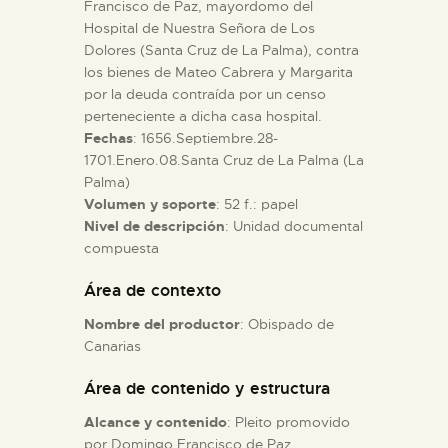
Francisco de Paz, mayordomo del
Hospital de Nuestra Señora de Los
ESPAÑOL
Dolores (Santa Cruz de La Palma), contra
los bienes de Mateo Cabrera y Margarita
por la deuda contraída por un censo
perteneciente a dicha casa hospital.
Fechas
: 1656.Septiembre.28-
1701.Enero.08.Santa Cruz de La Palma (La
Palma)
Volumen y soporte
: 52 f.: papel
Nivel de descripción
: Unidad documental
compuesta
Área de contexto
Nombre del productor
: Obispado de
Canarias
Área de contenido y estructura
Alcance y contenido
: Pleito promovido
por Domingo Francisco de Paz,