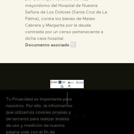
mayordomo del Hospital de Nuestra
Señora de Los Dolores (Santa Cruz de La
Palma), contra los bienes de Mateo
Cabrera y Margarita por la deuda
contraída por un censo perteneciente a
dicha casa hospital.
Documento asociado
Tu Privacidad es importante para
nosotros. Por ello, te informamos
que utilizamos cookies propias y
de terceros para realizar análisis
de uso y medición de nuestra
página web con el fin de