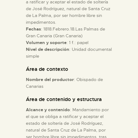
a ratificar y aceptar el estado de soltería
de José Rodríguez, natural de Santa Cruz
ESPAÑOL
de La Palma, por ser hombre libre sin
impedimentos.
Fechas
: 1818.Febrero.18.Las Palmas de
Gran Canaria (Gran Canaria)
Volumen y soporte
: 1 f.: papel
Nivel de descripción
: Unidad documental
simple
Área de contexto
Nombre del productor
: Obispado de
Canarias
Área de contenido y estructura
Alcance y contenido
: Mandamiento por
el que se obliga a ratificar y aceptar el
estado de soltería de José Rodríguez,
natural de Santa Cruz de La Palma, por
ser hombre libre sin impedimentos, tras