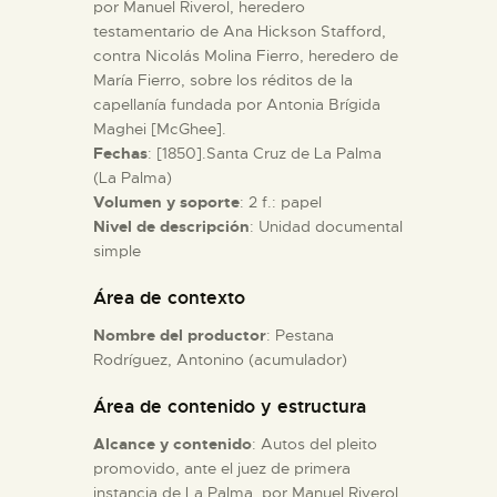
por Manuel Riverol, heredero
testamentario de Ana Hickson Stafford,
ESPAÑOL
contra Nicolás Molina Fierro, heredero de
María Fierro, sobre los réditos de la
capellanía fundada por Antonia Brígida
Maghei [McGhee].
Fechas
: [1850].Santa Cruz de La Palma
(La Palma)
Volumen y soporte
: 2 f.: papel
Nivel de descripción
: Unidad documental
simple
Área de contexto
Nombre del productor
: Pestana
Rodríguez, Antonino (acumulador)
Área de contenido y estructura
Alcance y contenido
: Autos del pleito
promovido, ante el juez de primera
instancia de La Palma, por Manuel Riverol,