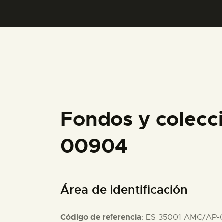
Fondos y colecc
00904
Área de identificación
Código de referencia
: ES 35001 AMC/AP