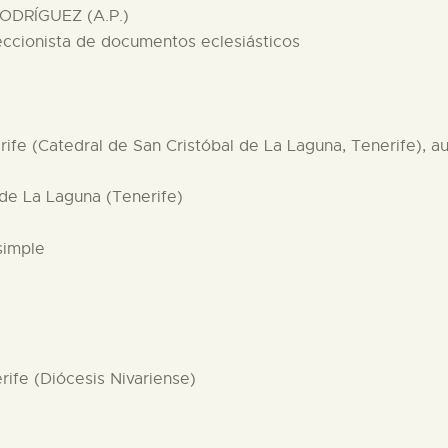
ODRÍGUEZ (A.P.)
eccionista de documentos eclesiásticos
rife (Catedral de San Cristóbal de La Laguna, Tenerife), 
de La Laguna (Tenerife)
simple
ife (Diócesis Nivariense)