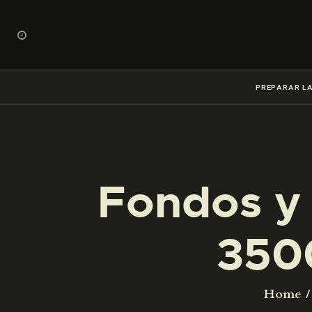
PREPARAR LA
Fondos y 
350
Home