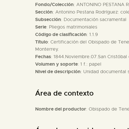
Fondo/Colección
: ANTONINO PESTANA R
Sección
: Antonino Pestana Rodríguez: col
Subsección
: Documentación sacramental
Serie
: Pliegos matrimoniales
Código de clasificación
: 1.1.9
Título
: Certificación del Obispado de Tene
Monterrey.
Fechas
: 1844.Noviembre.07.San Cristóbal 
Volumen y soporte
: 1 f.: papel
Nivel de descripción
: Unidad documental 
Área de contexto
Nombre del productor
: Obispado de Tener