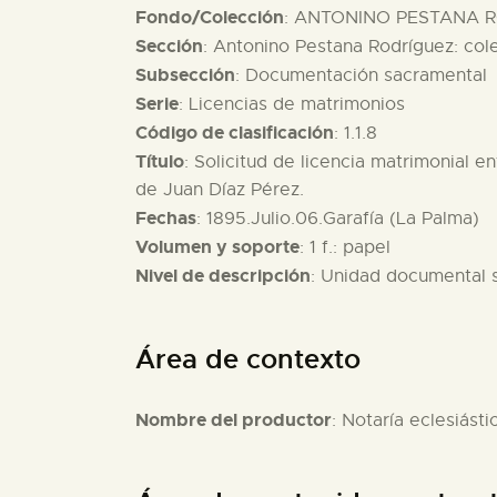
Fondo/Colección
: ANTONINO PESTANA R
Sección
: Antonino Pestana Rodríguez: col
Subsección
: Documentación sacramental
Serie
: Licencias de matrimonios
Código de clasificación
: 1.1.8
Título
: Solicitud de licencia matrimonial 
de Juan Díaz Pérez.
Fechas
: 1895.Julio.06.Garafía (La Palma)
Volumen y soporte
: 1 f.: papel
Nivel de descripción
: Unidad documental 
Área de contexto
Nombre del productor
: Notaría eclesiásti