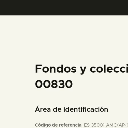
Fondos y colecc
00830
Área de identificación
Código de referencia
: ES 35001 AMC/AP