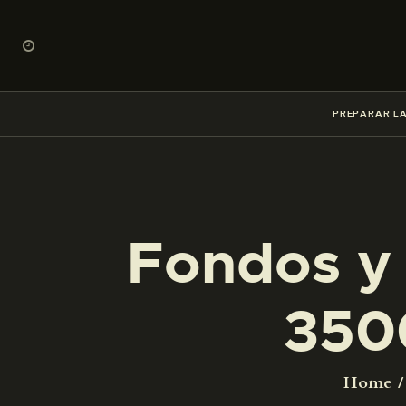
PREPARAR LA
Fondos y 
350
Home