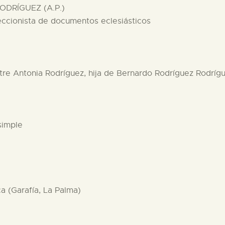
ODRÍGUEZ (A.P.)
eccionista de documentos eclesiásticos
entre Antonia Rodríguez, hija de Bernardo Rodríguez Rodríg
simple
ca (Garafía, La Palma)