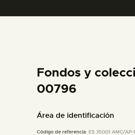
Fondos y colecc
00796
Área de identificación
Código de referencia
: ES 35001 AMC/AP