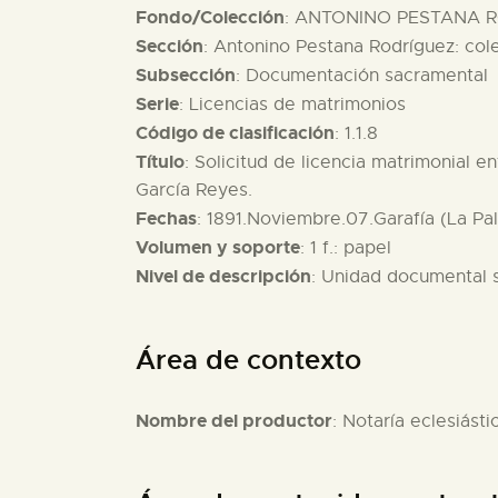
Fondo/Colección
: ANTONINO PESTANA R
Sección
: Antonino Pestana Rodríguez: col
Subsección
: Documentación sacramental
Serie
: Licencias de matrimonios
Código de clasificación
: 1.1.8
Título
: Solicitud de licencia matrimonial 
García Reyes.
Fechas
: 1891.Noviembre.07.Garafía (La Pa
Volumen y soporte
: 1 f.: papel
Nivel de descripción
: Unidad documental 
Área de contexto
Nombre del productor
: Notaría eclesiásti