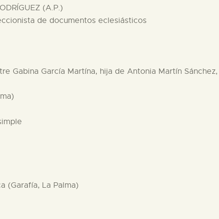
ODRÍGUEZ (A.P.)
eccionista de documentos eclesiásticos
entre Gabina García Martína, hija de Antonia Martín Sánchez
lma)
simple
ca (Garafía, La Palma)