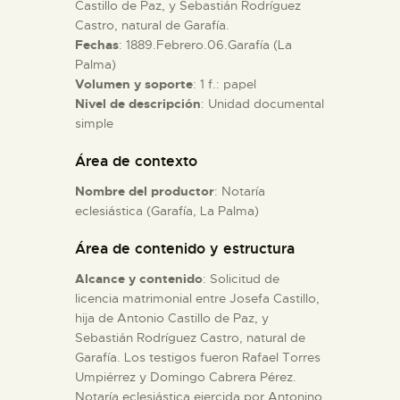
Castillo de Paz, y Sebastián Rodríguez
Castro, natural de Garafía.
ESPAÑOL
Fechas
: 1889.Febrero.06.Garafía (La
Palma)
Volumen y soporte
: 1 f.: papel
Nivel de descripción
: Unidad documental
simple
Área de contexto
Nombre del productor
: Notaría
eclesiástica (Garafía, La Palma)
Área de contenido y estructura
Alcance y contenido
: Solicitud de
licencia matrimonial entre Josefa Castillo,
hija de Antonio Castillo de Paz, y
Sebastián Rodríguez Castro, natural de
Garafía. Los testigos fueron Rafael Torres
Umpiérrez y Domingo Cabrera Pérez.
Notaría eclesiástica ejercida por Antonino